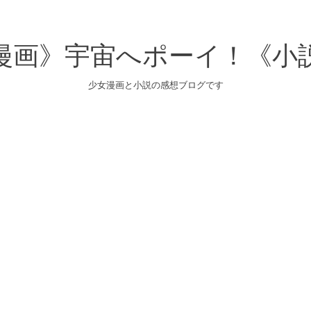
漫画》宇宙へポーイ！《小
少女漫画と小説の感想ブログです