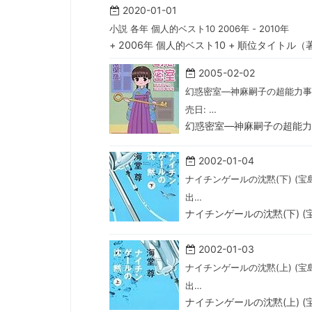
2020-01-01
小説 各年 個人的ベスト10 2006年 - 2010年
+ 2006年 個人的ベスト10 + 順位タイトル
2005-02-02
幻惑密室―神麻嗣子の超能力事件
売日: …
幻惑密室―神麻嗣子の超能力事
2002-01-04
ナイチンゲールの沈黙(下) (宝島
出…
ナイチンゲールの沈黙(下) (宝
2002-01-03
ナイチンゲールの沈黙(上) (宝島
出…
ナイチンゲールの沈黙(上) (宝