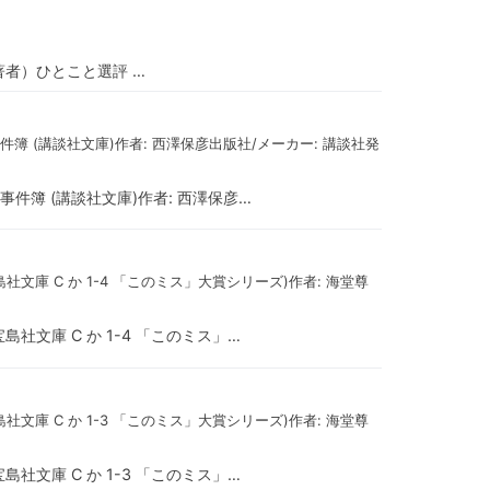
（著者）ひとこと選評 …
簿 (講談社文庫)作者: 西澤保彦出版社/メーカー: 講談社発
件簿 (講談社文庫)作者: 西澤保彦…
社文庫 C か 1-4 「このミス」大賞シリーズ)作者: 海堂尊
島社文庫 C か 1-4 「このミス」…
社文庫 C か 1-3 「このミス」大賞シリーズ)作者: 海堂尊
島社文庫 C か 1-3 「このミス」…