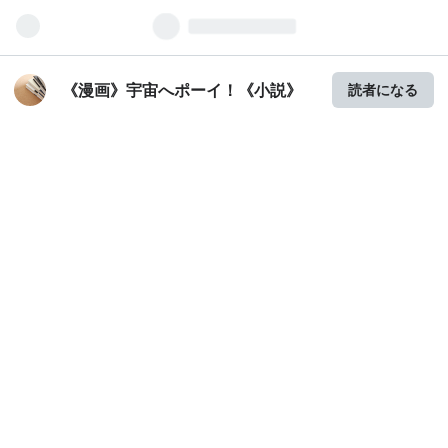
《漫画》宇宙へポーイ！《小説》
読者になる