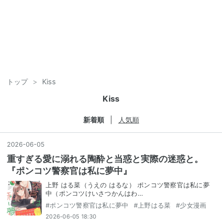
トップ
>
Kiss
Kiss
新着順
人気順
2026
-
06
-
05
重すぎる愛に溺れる陶酔と当惑と実際の迷惑と。
『ポンコツ警察官は私に夢中』
上野 はる菜（うえの はるな） ポンコツ警察官は私に夢
中（ポンコツけいさつかんはわ…
#
ポンコツ警察官は私に夢中
#
上野はる菜
#
少女漫画
2026-06-05 18:30