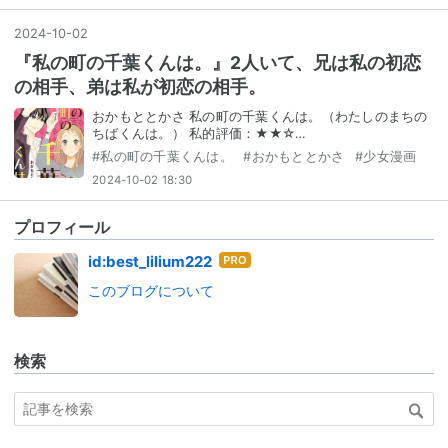
2024
-
10
-
02
『私の町の千葉くんは。』2人いて、兄は私の初恋
の相手、弟は私が初恋の相手。
おかもととかさ 私の町の千葉くんは。（わたしのまちの
ちばくんは。） 私的評価：★★☆…
#
私の町の千葉くんは。
#
おかもととかさ
#
少女漫画
2024-10-02 18:30
プロフィール
はて
id:best_lilium222
なブ
このブログについて
ログ
Pro
検索